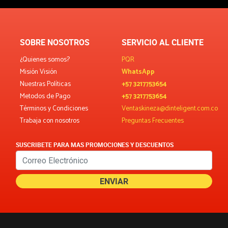
SOBRE NOSOTROS
SERVICIO AL CLIENTE
¿Quienes somos?
PQR
Misión Visión
WhatsApp
Nuestras Políticas
+57 3217753654
Metodos de Pago
+57 3217753654
Términos y Condiciones
Ventaskineza@dinteligent.com.co
Trabaja con nosotros
Preguntas Frecuentes
SUSCRIBETE PARA MAS PROMOCIONES Y DESCUENTOS