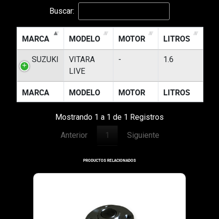
Buscar:
MARCA
MODELO
MOTOR
LITROS
SUZUKI
VITARA
-
1.6
LIVE
MARCA
MODELO
MOTOR
LITROS
Mostrando 1 a 1 de 1 Registros
Anterior
1
Siguiente
PRODUCTOS RELACIONADOS