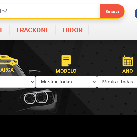
E
TRACKONE
TUDOR
ARCA
MODELO
AÑO