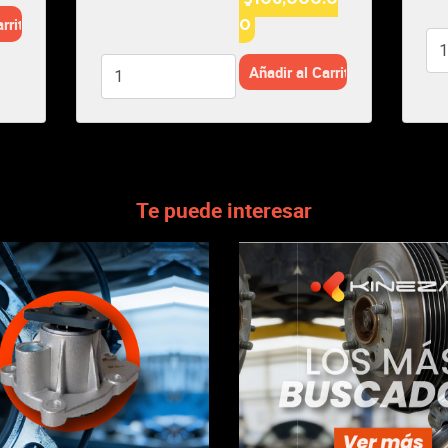
SKYACTIV
Te puede interesar