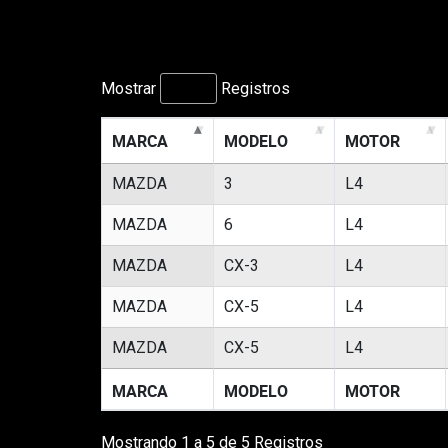
Mostrar
Registros
MARCA
MODELO
MOTOR
MAZDA
3
L4
MAZDA
6
L4
MAZDA
CX-3
L4
MAZDA
CX-5
L4
MAZDA
CX-5
L4
MARCA
MODELO
MOTOR
Mostrando 1 a 5 de 5 Registros