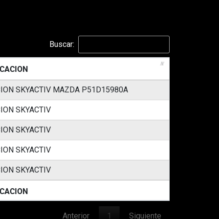
Buscar:
ICACION
ION SKYACTIV MAZDA P51D15980A
ION SKYACTIV
ION SKYACTIV
ION SKYACTIV
ION SKYACTIV
ICACION
Anterior
1
Siguiente