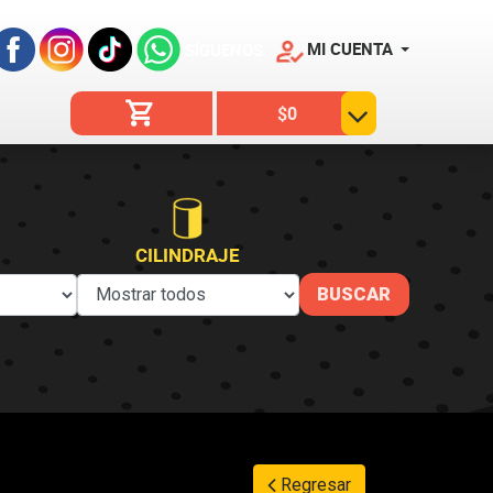
MI CUENTA
SÍGUENOS
$0
CILINDRAJE
Regresar