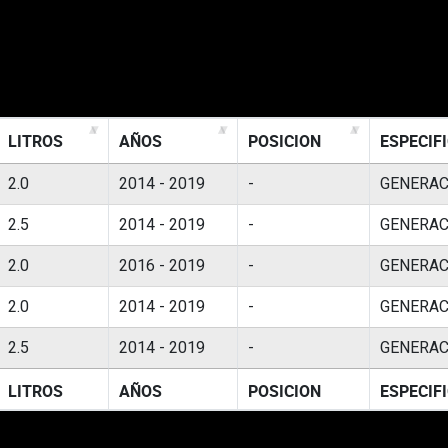
LITROS
AÑOS
POSICION
ESPECIF
2.0
2014 - 2019
-
GENERAC
2.5
2014 - 2019
-
GENERAC
2.0
2016 - 2019
-
GENERAC
2.0
2014 - 2019
-
GENERAC
2.5
2014 - 2019
-
GENERAC
LITROS
AÑOS
POSICION
ESPECIF