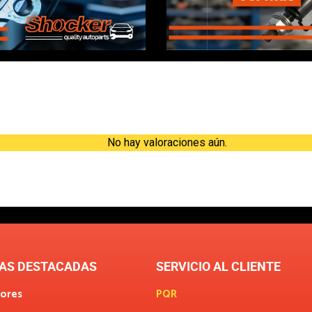
Valoraciones
No hay valoraciones aún.
AS DESTACADAS
SERVICIO AL CLIENTE
ores
PQR