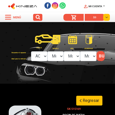
MI CUENTA
SÍGUENOS
$0
MARCA
MODELO
AÑO
CILINDRAJE
Encuentra el repuesto
ideal para tu vehículo
Regresar
SK-515169
BOCIN DE RUEDA