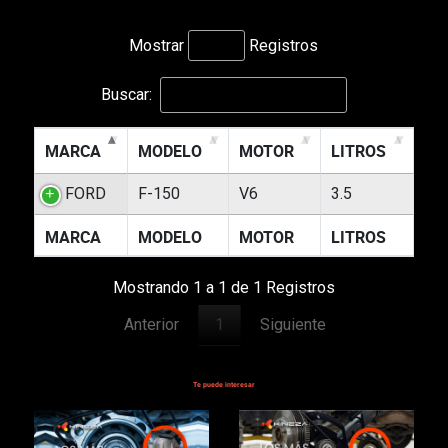
Mostrar
Registros
Buscar:
MARCA
MODELO
MOTOR
LITROS
FORD
F-150
V6
3.5
MARCA
MODELO
MOTOR
LITROS
Mostrando 1 a 1 de 1 Registros
Anterior
1
Siguiente
Te puede interesar