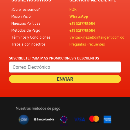
¿Quienes somos?
PQR
Misión Visión
WhatsApp
Nuestras Políticas
+57 3217753654
Metodos de Pago
+57 3217753654
Términos y Condiciones
Ventaskineza@dinteligent.com.co
Trabaja con nosotros
Preguntas Frecuentes
SUSCRIBETE PARA MAS PROMOCIONES Y DESCUENTOS