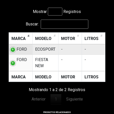
Mostrar
Registros
Buscar:
MARCA
MODELO
MOTOR
LITROS
FORD
ECOSPORT
-
-
FORD
FIESTA
-
-
NEW
MARCA
MODELO
MOTOR
LITROS
Mostrando 1 a 2 de 2 Registros
Anterior
1
Siguiente
PRODUCTOS RELACIONADOS