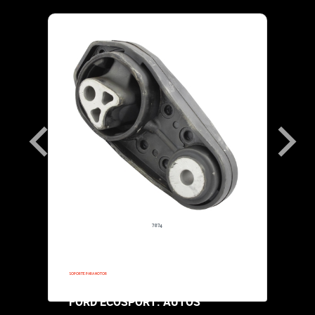
7874
2018-2018
SOPORTE PARA MOTOR
FORD ECOSPORT: AUTOS