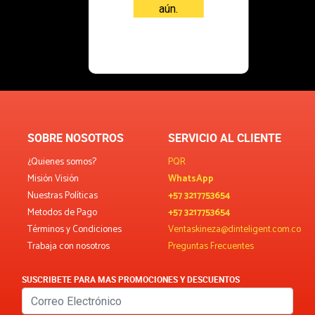
aún.
SOBRE NOSOTROS
SERVICIO AL CLIENTE
¿Quienes somos?
PQR
Misión Visión
WhatsApp
Nuestras Políticas
+57 3217753654
Metodos de Pago
+57 3217753654
Términos y Condiciones
Ventaskineza@dinteligent.com.co
Trabaja con nosotros
Preguntas Frecuentes
SUSCRIBETE PARA MAS PROMOCIONES Y DESCUENTOS