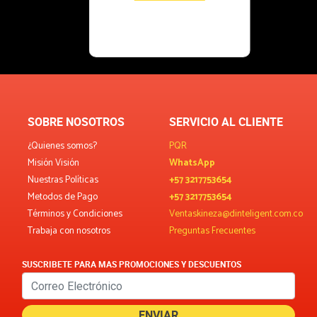
SOBRE NOSOTROS
SERVICIO AL CLIENTE
¿Quienes somos?
PQR
Misión Visión
WhatsApp
Nuestras Políticas
+57 3217753654
Metodos de Pago
+57 3217753654
Términos y Condiciones
Ventaskineza@dinteligent.com.co
Trabaja con nosotros
Preguntas Frecuentes
SUSCRIBETE PARA MAS PROMOCIONES Y DESCUENTOS