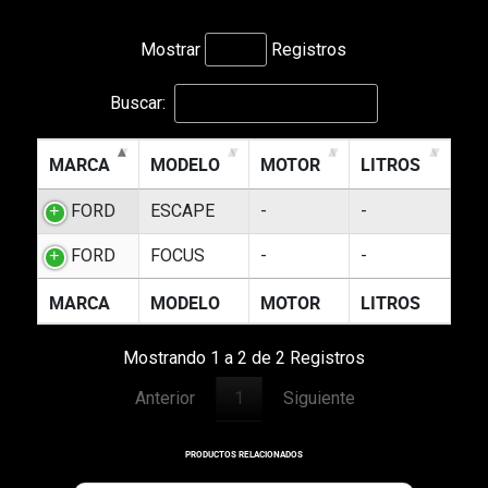
Mostrar
Registros
Buscar:
MARCA
MODELO
MOTOR
LITROS
FORD
ESCAPE
-
-
FORD
FOCUS
-
-
MARCA
MODELO
MOTOR
LITROS
Mostrando 1 a 2 de 2 Registros
Anterior
1
Siguiente
PRODUCTOS RELACIONADOS