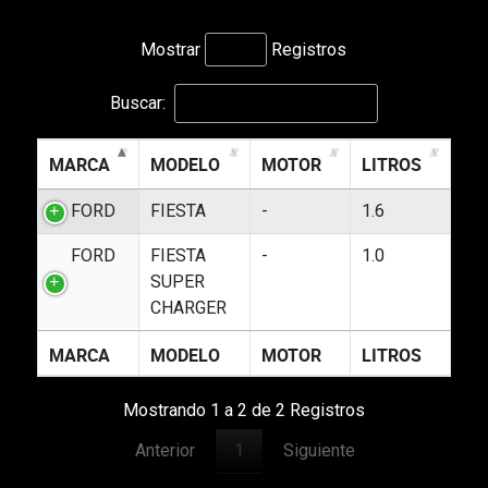
Mostrar
Registros
Buscar:
MARCA
MODELO
MOTOR
LITROS
FORD
FIESTA
-
1.6
FORD
FIESTA
-
1.0
SUPER
CHARGER
MARCA
MODELO
MOTOR
LITROS
Mostrando 1 a 2 de 2 Registros
Anterior
1
Siguiente