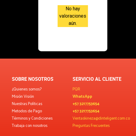
No hay
valoraciones
aún.
SOBRE NOSOTROS
SERVICIO AL CLIENTE
¿Quienes somos?
PQR
Misión Visión
WhatsApp
Nuestras Políticas
+57 3217753654
Metodos de Pago
+57 3217753654
Términos y Condiciones
Ventaskineza@dinteligent.com.co
Trabaja con nosotros
Preguntas Frecuentes