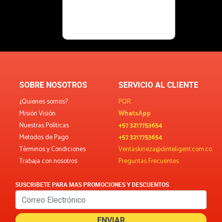
SOBRE NOSOTROS
SERVICIO AL CLIENTE
¿Quienes somos?
PQR
Misión Visión
WhatsApp
Nuestras Políticas
+57 3217753654
Metodos de Pago
+57 3217753654
Términos y Condiciones
Ventaskineza@dinteligent.com.co
Trabaja con nosotros
Preguntas Frecuentes
SUSCRIBETE PARA MAS PROMOCIONES Y DESCUENTOS