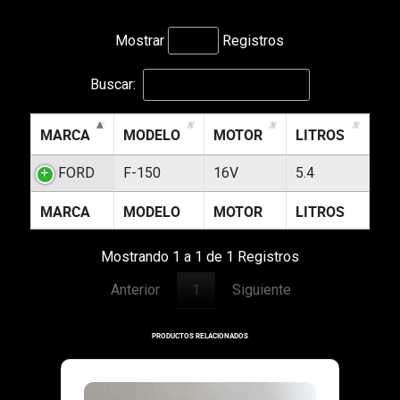
Mostrar
Registros
Buscar:
MARCA
MODELO
MOTOR
LITROS
FORD
F-150
16V
5.4
MARCA
MODELO
MOTOR
LITROS
Mostrando 1 a 1 de 1 Registros
Anterior
1
Siguiente
PRODUCTOS RELACIONADOS
RT-131119