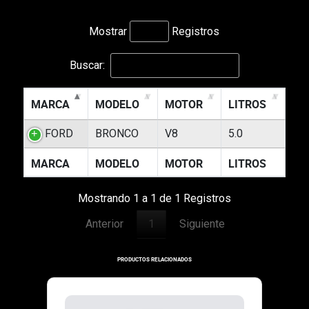
Mostrar
Registros
Buscar:
MARCA
MODELO
MOTOR
LITROS
FORD
BRONCO
V8
5.0
MARCA
MODELO
MOTOR
LITROS
Mostrando 1 a 1 de 1 Registros
Anterior
1
Siguiente
PRODUCTOS RELACIONADOS