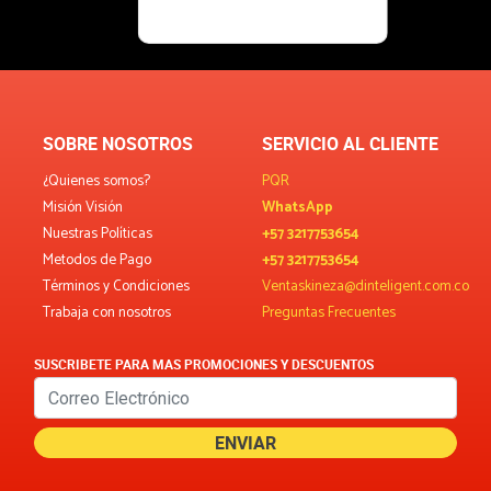
SOBRE NOSOTROS
SERVICIO AL CLIENTE
¿Quienes somos?
PQR
Misión Visión
WhatsApp
Nuestras Políticas
+57 3217753654
Metodos de Pago
+57 3217753654
Términos y Condiciones
Ventaskineza@dinteligent.com.co
Trabaja con nosotros
Preguntas Frecuentes
SUSCRIBETE PARA MAS PROMOCIONES Y DESCUENTOS