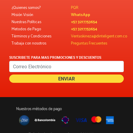
¿Quienes somos?
PQR
Misión Visión
WhatsApp
Nuestras Políticas
+57 3217753654
Metodos de Pago
+57 3217753654
Términos y Condiciones
Ventaskineza@dinteligent.com.co
Trabaja con nosotros
Preguntas Frecuentes
SUSCRIBETE PARA MAS PROMOCIONES Y DESCUENTOS