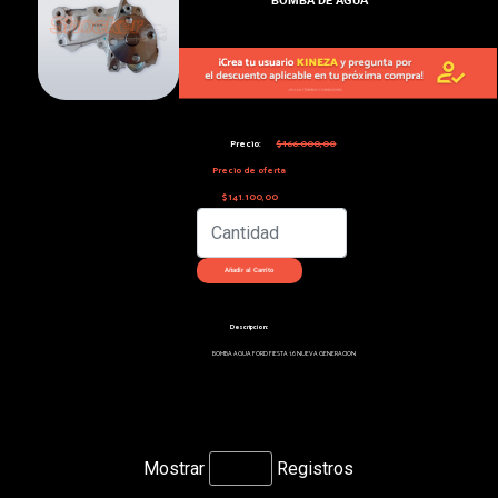
Precio:
$166.000,00
Precio de oferta
$141.100,00
Descripcion:
BOMBA AGUA FORD FIESTA 1.6 NUEVA GENERACION
Mostrar
Registros