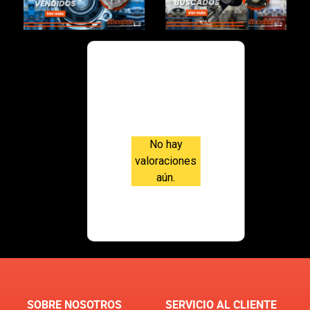
Valoraci
ones
No hay
valoraciones
aún.
SOBRE NOSOTROS
SERVICIO AL CLIENTE