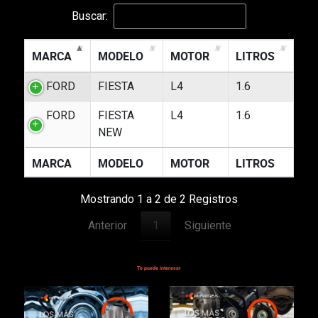
Buscar:
MARCA
MODELO
MOTOR
LITROS
FORD
FIESTA
L4
1.6
FORD
FIESTA
L4
1.6
NEW
MARCA
MODELO
MOTOR
LITROS
Mostrando 1 a 2 de 2 Registros
Anterior
1
Siguiente
Te puede interesar