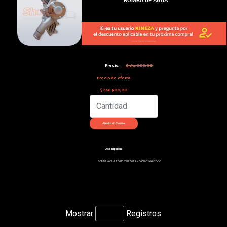
Precio:
$314.000,00
Precio de oferta
$266.900,00
Descripcion:
BOMBA AGUA FORD EXPLORER 4.0 OHV 1997-2006
Mostrar
Registros