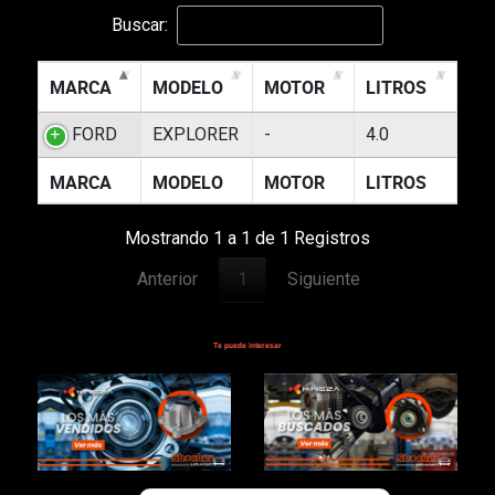
Buscar:
MARCA
MODELO
MOTOR
LITROS
FORD
EXPLORER
-
4.0
MARCA
MODELO
MOTOR
LITROS
Mostrando 1 a 1 de 1 Registros
Anterior
1
Siguiente
Te puede interesar