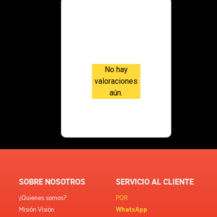
Valoraci
ones
No hay
valoraciones
aún.
SOBRE NOSOTROS
SERVICIO AL CLIENTE
¿Quienes somos?
PQR
Misión Visión
WhatsApp