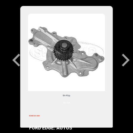
$247,000.00
BA-1053
2011-2011
BOMBA DE AGUA
FORD EDGE: AUTOS