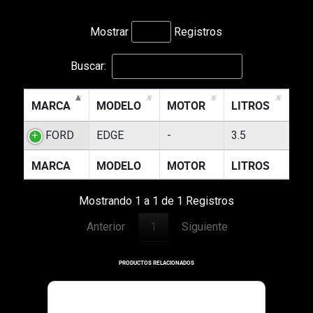
Mostrar
Registros
Buscar:
MARCA
MODELO
MOTOR
LITROS
FORD
EDGE
-
3.5
MARCA
MODELO
MOTOR
LITROS
Mostrando 1 a 1 de 1 Registros
Anterior
1
Siguiente
PRODUCTOS RELACIONADOS