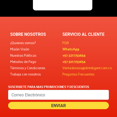
SOBRE NOSOTROS
SERVICIO AL CLIENTE
¿Quienes somos?
PQR
Misión Visión
WhatsApp
Nuestras Políticas
+57 3217753654
Metodos de Pago
+57 3217753654
Términos y Condiciones
Ventaskineza@dinteligent.com.co
Trabaja con nosotros
Preguntas Frecuentes
SUSCRIBETE PARA MAS PROMOCIONES Y DESCUENTOS