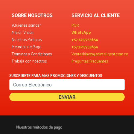
SOBRE NOSOTROS
SERVICIO AL CLIENTE
¿Quienes somos?
PQR
Misión Visión
WhatsApp
Nuestras Políticas
+57 3217753654
Metodos de Pago
+57 3217753654
Términos y Condiciones
Ventaskineza@dinteligent.com.co
Trabaja con nosotros
Preguntas Frecuentes
SUSCRIBETE PARA MAS PROMOCIONES Y DESCUENTOS