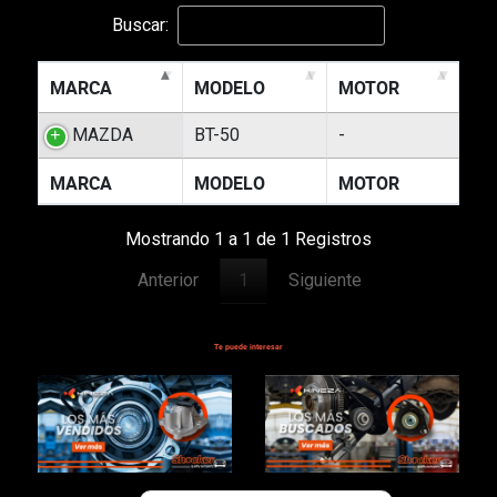
Buscar:
MARCA
MODELO
MOTOR
MAZDA
BT-50
-
MARCA
MODELO
MOTOR
Mostrando 1 a 1 de 1 Registros
Anterior
1
Siguiente
Te puede interesar