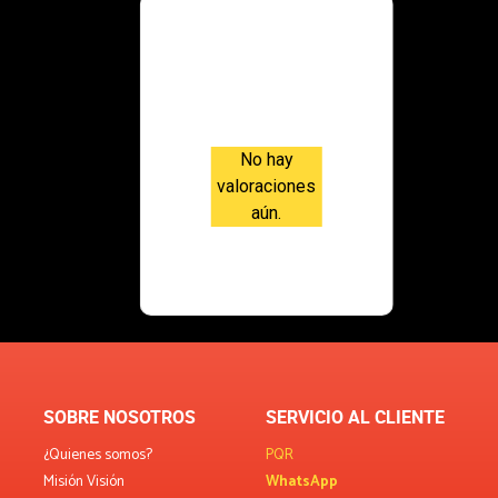
Valoraci
ones
No hay
valoraciones
aún.
SOBRE NOSOTROS
SERVICIO AL CLIENTE
¿Quienes somos?
PQR
Misión Visión
WhatsApp