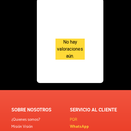
Valoraci
ones
No hay
valoraciones
aún.
SOBRE NOSOTROS
SERVICIO AL CLIENTE
¿Quienes somos?
PQR
Misión Visión
WhatsApp