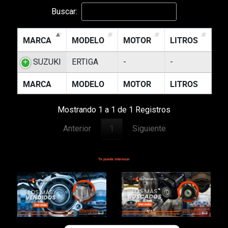
Buscar:
MARCA
MODELO
MOTOR
LITROS
SUZUKI
ERTIGA
-
-
MARCA
MODELO
MOTOR
LITROS
Mostrando 1 a 1 de 1 Registros
Anterior
1
Siguiente
Te puede interesar