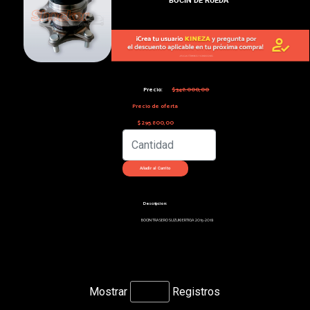
Precio:
$348.000,00
Precio de oferta
$295.800,00
Descripcion:
BOCIN TRASERO SUZUKI ERTIGA 2015-2018
Mostrar
Registros