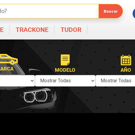
E
TRACKONE
TUDOR
ARCA
MODELO
AÑO