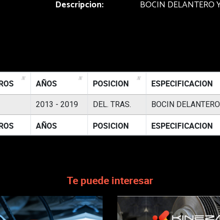
Descripcion:
BOCIN DELANTERO Y
TROS
AÑOS
POSICION
ESPECIFICACION
2013 - 2019
DEL. TRAS.
BOCIN DELANTERO
TROS
AÑOS
POSICION
ESPECIFICACION
Te puede interesar