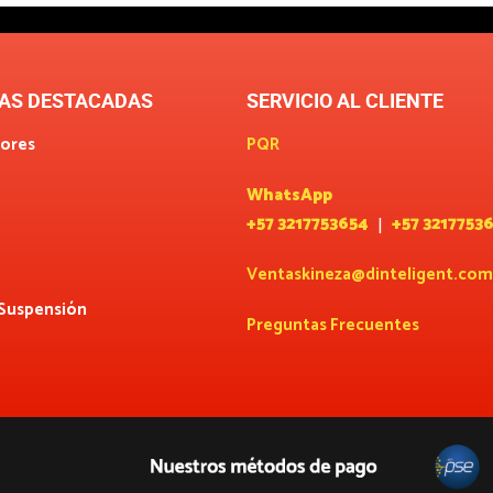
AS DESTACADAS
SERVICIO AL CLIENTE
ores
PQR
WhatsApp
+57 3217753654
+57 3217753
|
Ventaskineza@dinteligent.com
 Suspensión
Preguntas Frecuentes