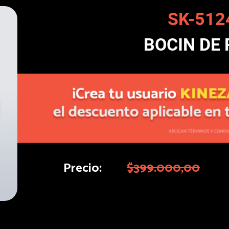
SK-512
BOCIN DE
Precio:
$399.000,00