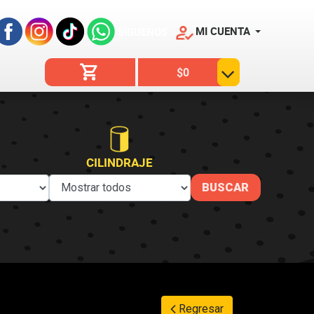
MI CUENTA
SÍGUENOS
$0
CILINDRAJE
Regresar