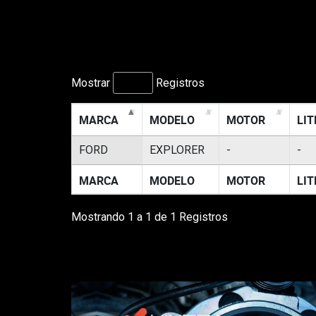
Mostrar
Registros
MARCA
MODELO
MOTOR
LI
FORD
EXPLORER
-
-
MARCA
MODELO
MOTOR
LI
Mostrando 1 a 1 de 1 Registros