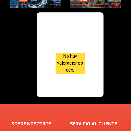
Valoraci
ones
No hay
valoraciones
aún.
SOBRE NOSOTROS
SERVICIO AL CLIENTE