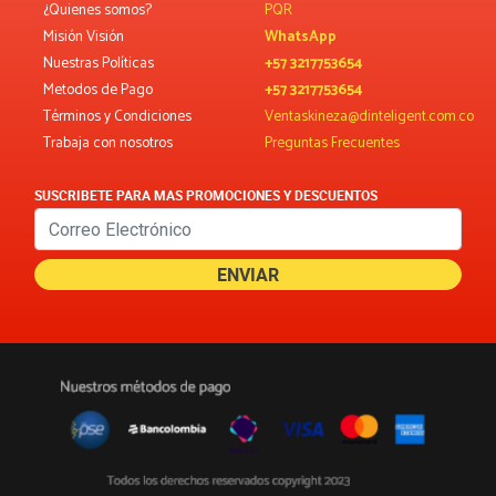
¿Quienes somos?
PQR
Misión Visión
WhatsApp
Nuestras Políticas
+57 3217753654
Metodos de Pago
+57 3217753654
Términos y Condiciones
Ventaskineza@dinteligent.com.co
Trabaja con nosotros
Preguntas Frecuentes
SUSCRIBETE PARA MAS PROMOCIONES Y DESCUENTOS