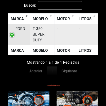
Buscar:
MARCA
MODELO
MOTOR
LITROS
FORD
F-350
-
-
SUPER
DUTY
MARCA
MODELO
MOTOR
LITROS
Mostrando 1 a 1 de 1 Registros
Anterior
1
Siguiente
Te puede interesar