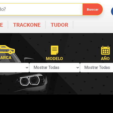
E
TRACKONE
TUDOR
ARCA
MODELO
AÑO