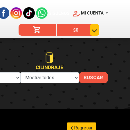
MI CUENTA
SÍGUENOS
$0
CILINDRAJE
Regresar