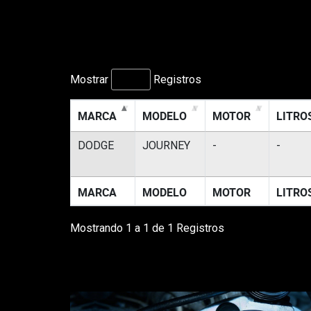
Mostrar
Registros
MARCA
MODELO
MOTOR
LITRO
DODGE
JOURNEY
-
-
MARCA
MODELO
MOTOR
LITRO
Mostrando 1 a 1 de 1 Registros