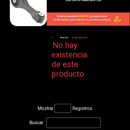
Precio:
$257.000,00
No hay
existencia
de este
producto
Mostrar
Registros
Buscar: