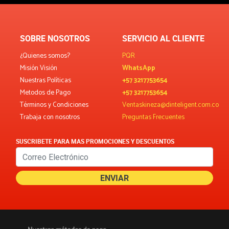
SOBRE NOSOTROS
SERVICIO AL CLIENTE
¿Quienes somos?
PQR
Misión Visión
WhatsApp
Nuestras Políticas
+57 3217753654
Metodos de Pago
+57 3217753654
Términos y Condiciones
Ventaskineza@dinteligent.com.co
Trabaja con nosotros
Preguntas Frecuentes
SUSCRIBETE PARA MAS PROMOCIONES Y DESCUENTOS