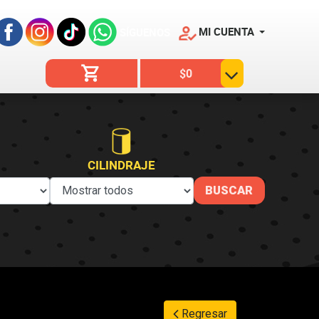
MI CUENTA
SÍGUENOS
$0
CILINDRAJE
Regresar