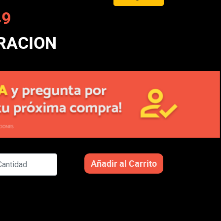
49
RACION