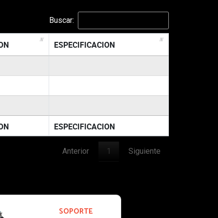
Buscar:
ON
ESPECIFICACION
ON
ESPECIFICACION
Anterior
1
Siguiente
40-446
BUJE DE