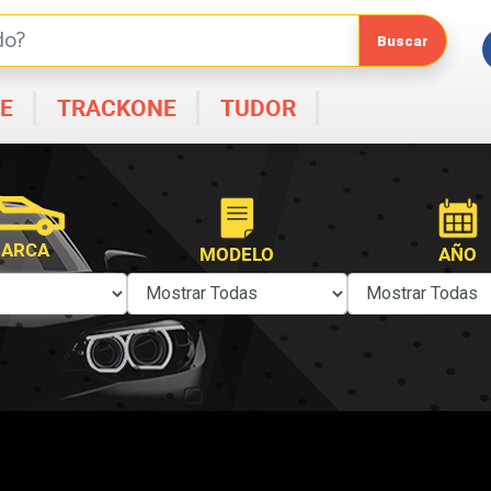
E
TRACKONE
TUDOR
ARCA
MODELO
AÑO