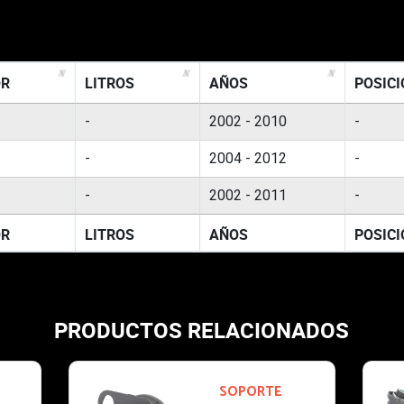
R
LITROS
AÑOS
POSICI
-
2002 - 2010
-
-
2004 - 2012
-
-
2002 - 2011
-
R
LITROS
AÑOS
POSICI
PRODUCTOS RELACIONADOS
SOPORTE
1161
SOPORTE