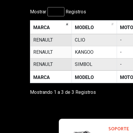
Mostrar
Registros
MARCA
MODELO
MOTO
RENAULT
CLIO
-
RENAULT
KANGOO
-
RENAULT
SIMBOL
-
MARCA
MODELO
MOTO
Mostrando 1 a 3 de 3 Registros
SOPORTE
1112R