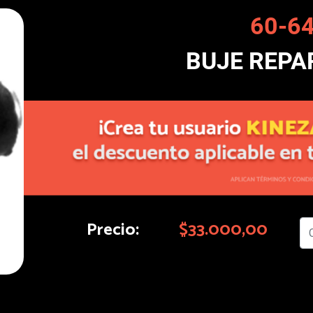
60-6
BUJE REPA
Precio:
$33.000,00