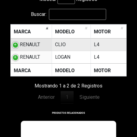
Buscar:
MARCA
MODELO
MOTOR
RENAULT
CLIO
L4
RENAULT
LOGAN
L4
MARCA
MODELO
MOTOR
Mostrando 1 a 2 de 2 Registros
Anterior
1
Siguiente
PRODUCTOS RELACIONADOS
1112