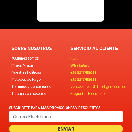
SOBRE NOSOTROS
SERVICIO AL CLIENTE
¿Quienes somos?
PQR
Misión Visión
WhatsApp
Nuestras Políticas
+57 3217753654
Metodos de Pago
+57 3217753654
Términos y Condiciones
Ventaskineza@dinteligent.com.co
Trabaja con nosotros
Preguntas Frecuentes
SUSCRIBETE PARA MAS PROMOCIONES Y DESCUENTOS