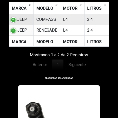
MARCA
MODELO
MOTOR
LITROS
JEEP
COMPASS
L4
2.4
JEEP
RENEGADE
L4
2.4
MARCA
MODELO
MOTOR
LITROS
Mostrando 1 a 2 de 2 Registros
Anterior
1
Siguiente
PRODUCTOS RELACIONADOS
ROTULAS