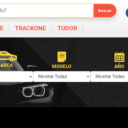
E
TRACKONE
TUDOR
ARCA
MODELO
AÑO