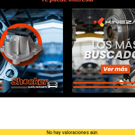
Valoraciones
No hay valoraciones aún.