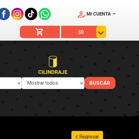
MI CUENTA
SÍGUENOS
$0
CILINDRAJE
Regresar