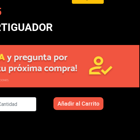
5
RTIGUADOR