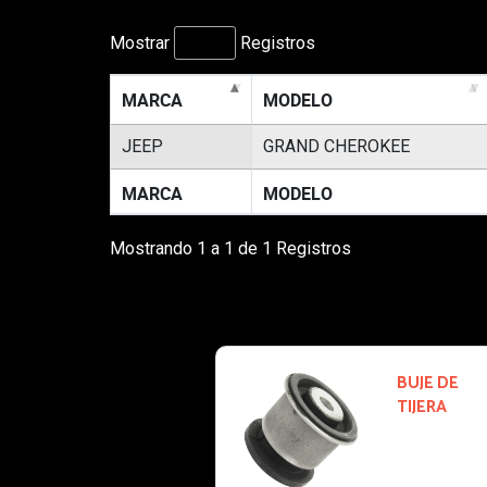
Mostrar
Registros
MARCA
MODELO
JEEP
GRAND CHEROKEE
MARCA
MODELO
Mostrando 1 a 1 de 1 Registros
BUJE DE
4367-MX
TIJERA
2011-2011
JEEP GRAND
CHEROKEE: