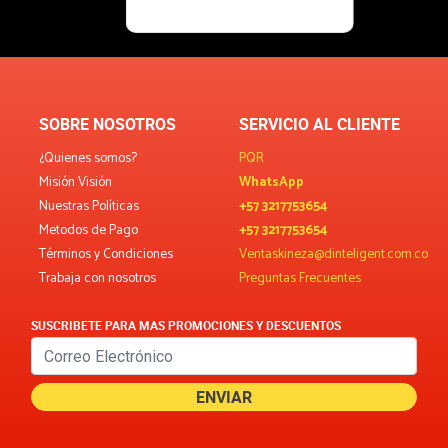
SOBRE NOSOTROS
SERVICIO AL CLIENTE
¿Quienes somos?
PQR
Misión Visión
WhatsApp
Nuestras Políticas
+57 3217753654
Metodos de Pago
+57 3217753654
Términos y Condiciones
Ventaskineza@dinteligent.com.co
Trabaja con nosotros
Preguntas Frecuentes
SUSCRIBETE PARA MAS PROMOCIONES Y DESCUENTOS