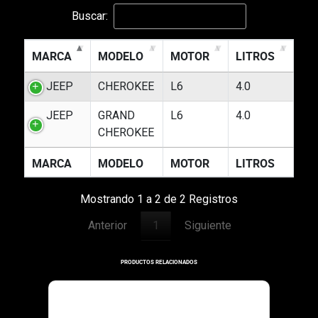
Buscar:
MARCA
MODELO
MOTOR
LITROS
JEEP
CHEROKEE
L6
4.0
JEEP
GRAND
L6
4.0
CHEROKEE
MARCA
MODELO
MOTOR
LITROS
Mostrando 1 a 2 de 2 Registros
Anterior
1
Siguiente
PRODUCTOS RELACIONADOS