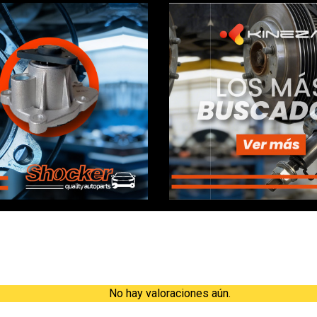
Valoraciones
No hay valoraciones aún.