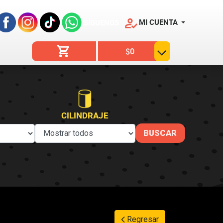
MI CUENTA
SÍGUENOS
$0
CILINDRAJE
Regresar