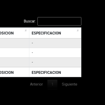
Buscar:
OSICION
ESPECIFICACION
-
-
-
OSICION
ESPECIFICACION
Anterior
1
Siguiente