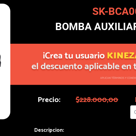
SK-BCA0
BOMBA AUXILIA
Precio:
$228.000,00
Descripcion: