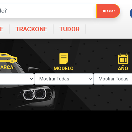
E
TRACKONE
TUDOR
ARCA
MODELO
AÑO