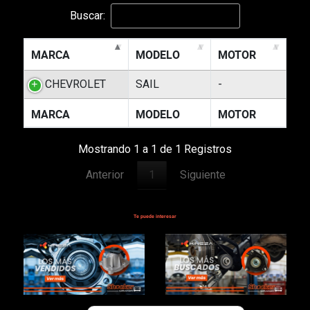
Buscar:
MARCA
MODELO
MOTOR
CHEVROLET
SAIL
-
MARCA
MODELO
MOTOR
Mostrando 1 a 1 de 1 Registros
Anterior
1
Siguiente
Te puede interesar