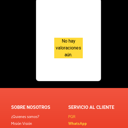
Valoraci
ones
No hay
valoraciones
aún.
SOBRE NOSOTROS
SERVICIO AL CLIENTE
¿Quienes somos?
PQR
Misión Visión
WhatsApp