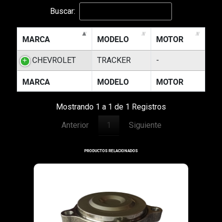
Buscar:
MARCA
MODELO
MOTOR
CHEVROLET
TRACKER
-
MARCA
MODELO
MOTOR
Mostrando 1 a 1 de 1 Registros
Anterior
1
Siguiente
PRODUCTOS RELACIONADOS