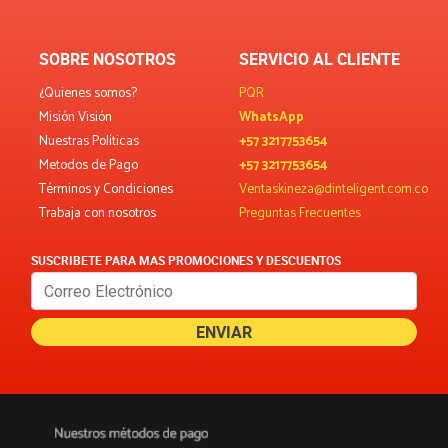
SOBRE NOSOTROS
SERVICIO AL CLIENTE
¿Quienes somos?
PQR
Misión Visión
WhatsApp
Nuestras Políticas
+57 3217753654
Metodos de Pago
+57 3217753654
Términos y Condiciones
Ventaskineza@dinteligent.com.co
Trabaja con nosotros
Preguntas Frecuentes
SUSCRIBETE PARA MAS PROMOCIONES Y DESCUENTOS