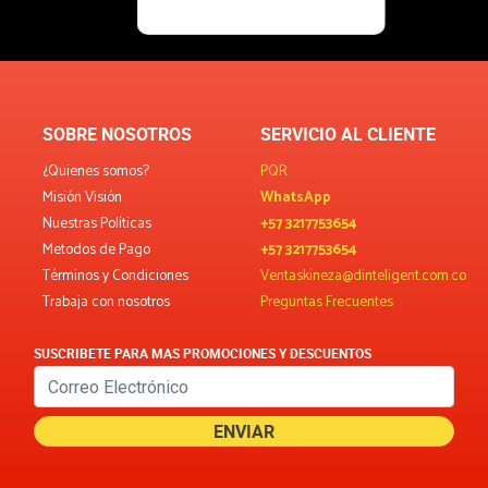
SOBRE NOSOTROS
SERVICIO AL CLIENTE
¿Quienes somos?
PQR
Misión Visión
WhatsApp
Nuestras Políticas
+57 3217753654
Metodos de Pago
+57 3217753654
Términos y Condiciones
Ventaskineza@dinteligent.com.co
Trabaja con nosotros
Preguntas Frecuentes
SUSCRIBETE PARA MAS PROMOCIONES Y DESCUENTOS